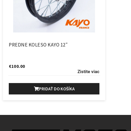
PREDNE KOLESO KAYO 12″
€
100.00
Zistite viac
PRIDAŤ DO KOŠÍKA