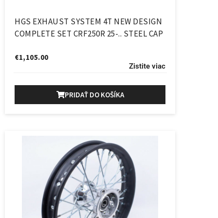
HGS EXHAUST SYSTEM 4T NEW DESIGN
COMPLETE SET CRF250R 25-.. STEEL CAP
€
1,105.00
Zistite viac
PRIDAŤ DO KOŠÍKA