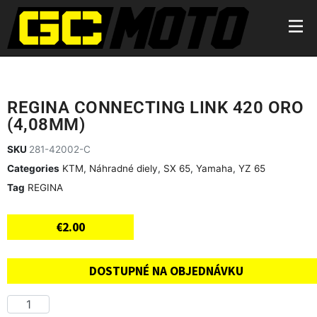
REGINA CONNECTING LINK 420 ORO
(4,08MM)
SKU
281-42002-C
Categories
KTM
,
Náhradné diely
,
SX 65
,
Yamaha
,
YZ 65
Tag
REGINA
€
2.00
DOSTUPNÉ NA OBJEDNÁVKU