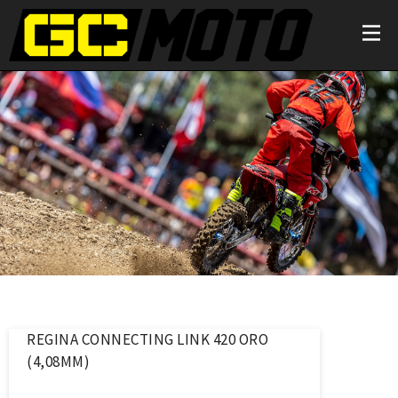
REGINA CONNECTING LINK 420 ORO
(4,08MM)