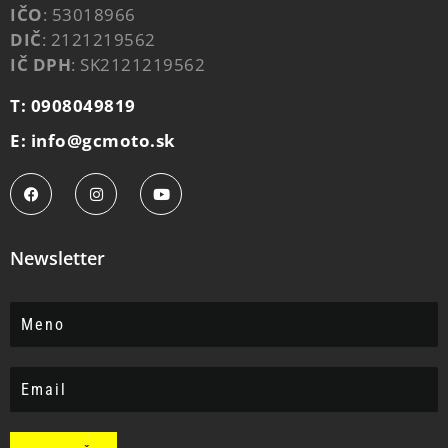
IČO
: 53018966
DIČ
: 2121219562
IČ DPH
: SK2121219562
T: 0908049819
E: info@gcmoto.sk
Newsletter