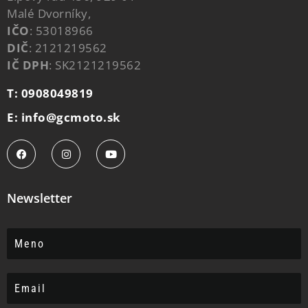
Malé Dvorníky,
IČO
: 53018966
DIČ
: 2121219562
IČ DPH
: SK2121219562
T: 0908049819
E: info@gcmoto.sk
Newsletter