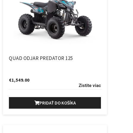
QUAD ODJAR PREDATOR 125
€
1,549.00
Zistite viac
PRIDAŤ DO KOŠÍKA