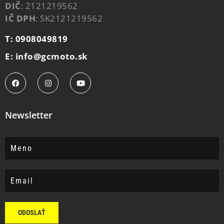
DIČ
: 2121219562
IČ DPH
: SK2121219562
T: 0908049819
E: info@gcmoto.sk
Newsletter
ODOSLAŤ