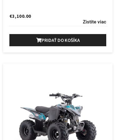
€
3,100.00
Zistite viac
PRIDAŤ DO KOŠÍKA