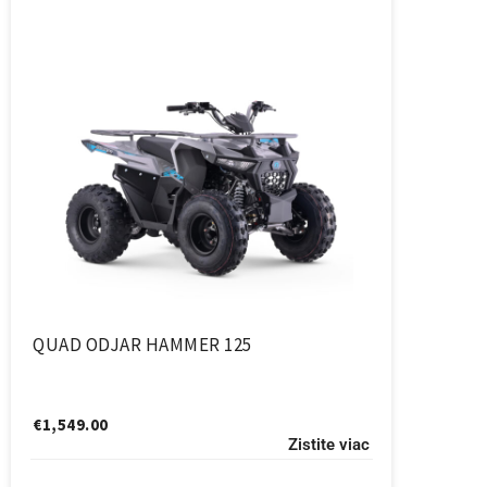
QUAD ODJAR HAMMER 125
€
1,549.00
Zistite viac