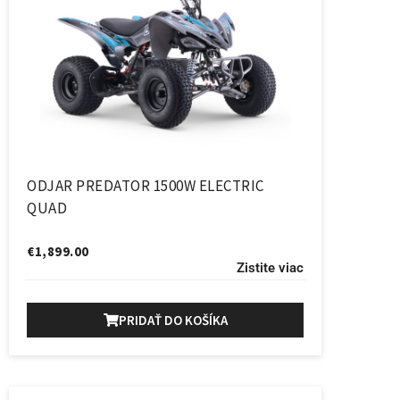
ODJAR PREDATOR 1500W ELECTRIC
QUAD
€
1,899.00
Zistite viac
PRIDAŤ DO KOŠÍKA