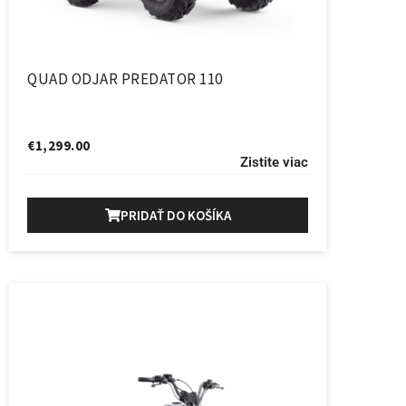
QUAD ODJAR PREDATOR 110
€
1,299.00
Zistite viac
PRIDAŤ DO KOŠÍKA