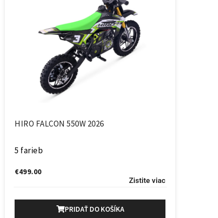
HIRO FALCON 550W 2026
5 farieb
€
499.00
Zistite viac
PRIDAŤ DO KOŠÍKA