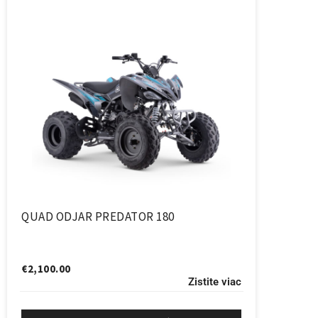
QUAD ODJAR PREDATOR 180
€
2,100.00
Zistite viac