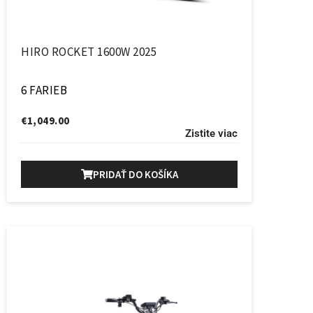
HIRO ROCKET 1600W 2025
6 FARIEB
€
1,049.00
Zistite viac
PRIDAŤ DO KOŠÍKA