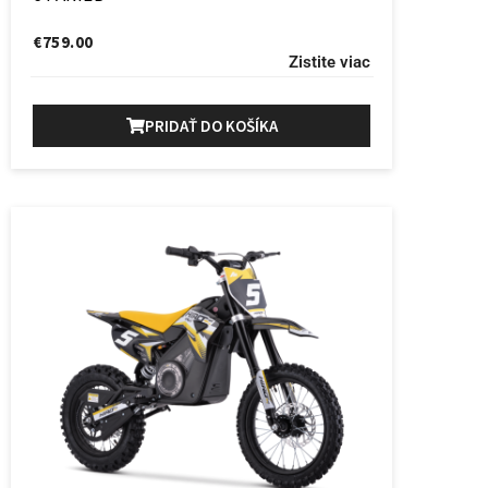
€
759.00
Zistite viac
PRIDAŤ DO KOŠÍKA