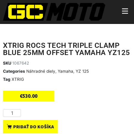
XTRIG ROCS TECH TRIPLE CLAMP
BLUE 25MM OFFSET YAMAHA YZ125
SKU
1067642
Categories
Náhradné diely
,
Yamaha
,
YZ 125
Tag
XTRIG
€
530.00
PRIDAŤ DO KOŠÍKA