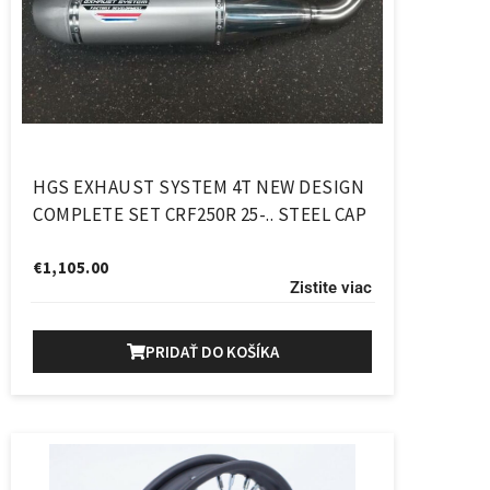
HGS EXHAUST SYSTEM 4T NEW DESIGN
COMPLETE SET CRF250R 25-.. STEEL CAP
€
1,105.00
Zistite viac
PRIDAŤ DO KOŠÍKA