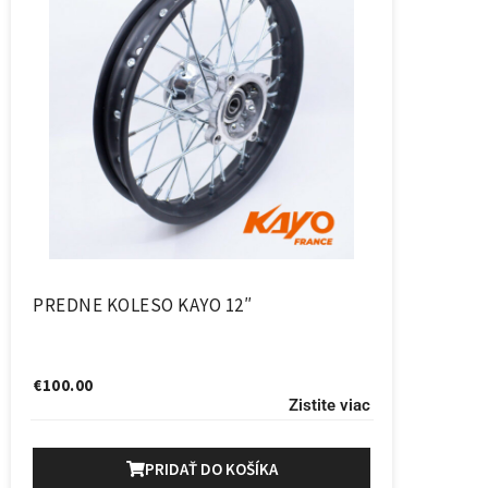
PREDNE KOLESO KAYO 12″
€
100.00
Zistite viac
PRIDAŤ DO KOŠÍKA