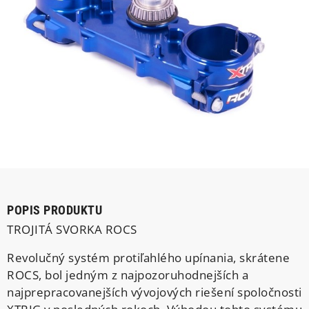
POPIS PRODUKTU
TROJITÁ SVORKA ROCS
Revolučný systém protiľahlého upínania, skrátene
ROCS, bol jedným z najpozoruhodnejších a
najprepracovanejších vývojových riešení spoločnosti