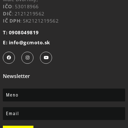
IČO
: 53018966
DIČ
: 2121219562
IČ DPH
: SK2121219562
T: 0908049819
E: info@gcmoto.sk
Newsletter