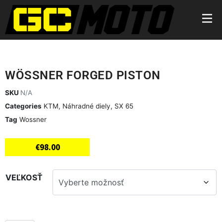
WÖSSNER FORGED PISTON
SKU
N/A
Categories
KTM
,
Náhradné diely
,
SX 65
Tag
Wossner
€
98.00
VEĽKOSŤ