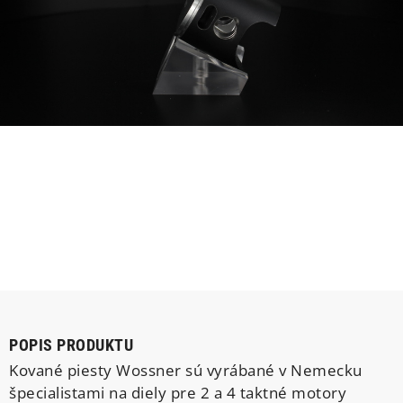
POPIS PRODUKTU
Kované piesty Wossner sú vyrábané v Nemecku
špecialistami na diely pre 2 a 4 taktné motory