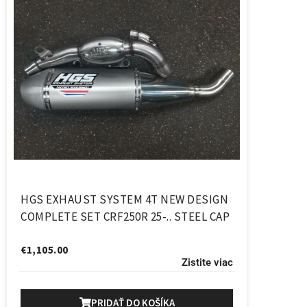
HGS EXHAUST SYSTEM 4T NEW DESIGN
COMPLETE SET CRF250R 25-.. STEEL CAP
€
1,105.00
Zistite viac
PRIDAŤ DO KOŠÍKA