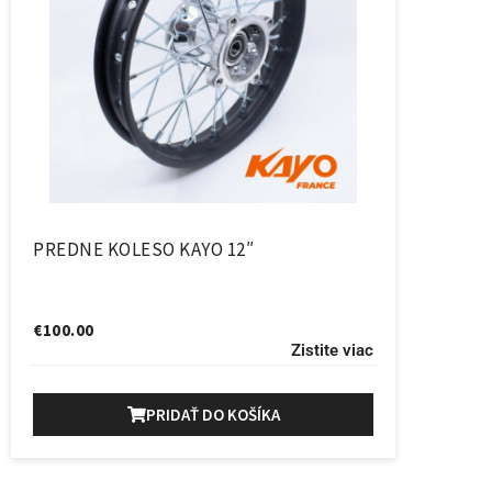
PREDNE KOLESO KAYO 12″
€
100.00
Zistite viac
PRIDAŤ DO KOŠÍKA