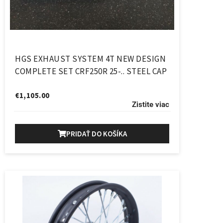
HGS EXHAUST SYSTEM 4T NEW DESIGN
COMPLETE SET CRF250R 25-.. STEEL CAP
€
1,105.00
Zistite viac
PRIDAŤ DO KOŠÍKA