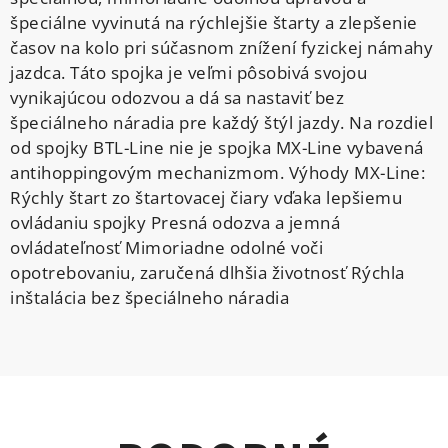
špeciálne vyvinutá na rýchlejšie štarty a zlepšenie
časov na kolo pri súčasnom znížení fyzickej námahy
jazdca. Táto spojka je veľmi pôsobivá svojou
vynikajúcou odozvou a dá sa nastaviť bez
špeciálneho náradia pre každý štýl jazdy. Na rozdiel
od spojky BTL-Line nie je spojka MX-Line vybavená
antihoppingovým mechanizmom. Výhody MX-Line:
Rýchly štart zo štartovacej čiary vďaka lepšiemu
ovládaniu spojky Presná odozva a jemná
ovládateľnosť Mimoriadne odolné voči
opotrebovaniu, zaručená dlhšia životnosť Rýchla
inštalácia bez špeciálneho náradia