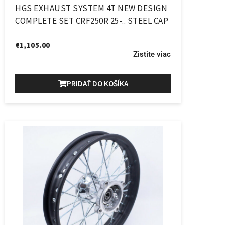
HGS EXHAUST SYSTEM 4T NEW DESIGN
COMPLETE SET CRF250R 25-.. STEEL CAP
€
1,105.00
Zistite viac
PRIDAŤ DO KOŠÍKA