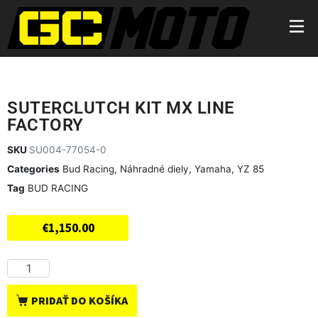
SUTERCLUTCH KIT MX LINE
FACTORY
SKU
SU004-77054-0
Categories
Bud Racing
,
Náhradné diely
,
Yamaha
,
YZ 85
Tag
BUD RACING
€
1,150.00
PRIDAŤ DO KOŠÍKA