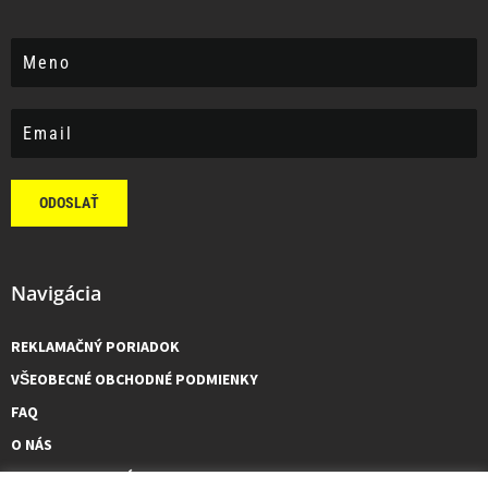
ODOSLAŤ
Navigácia
REKLAMAČNÝ PORIADOK
VŠEOBECNÉ OBCHODNÉ PODMIENKY
FAQ
O NÁS
KONTAKTUJTE NÁS