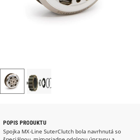
POPIS PRODUKTU
Spojka MX-Line SuterClutch bola navrhnutá so
špeciálnou, mimoriadne odolnou úpravou a