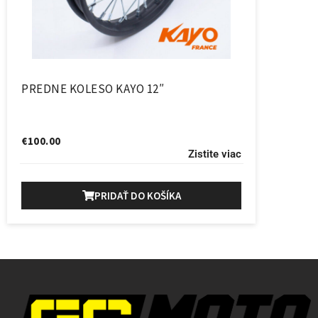
PREDNE KOLESO KAYO 12″
€
100.00
Zistite viac
PRIDAŤ DO KOŠÍKA