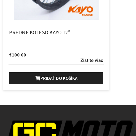
PREDNE KOLESO KAYO 12″
€
100.00
Zistite viac
PRIDAŤ DO KOŠÍKA