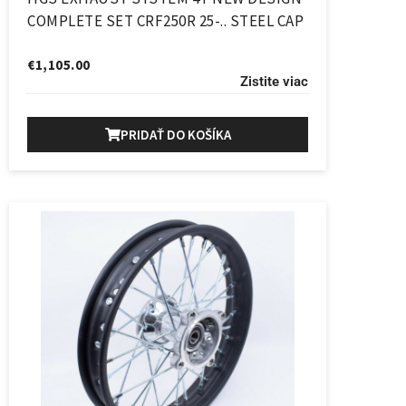
COMPLETE SET CRF250R 25-.. STEEL CAP
€
1,105.00
Zistite viac
PRIDAŤ DO KOŠÍKA