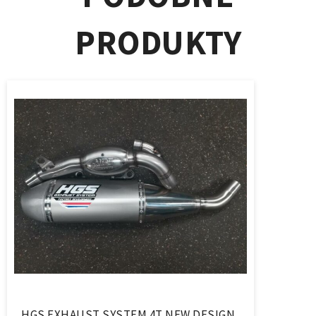
PRODUKTY
HGS EXHAUST SYSTEM 4T NEW DESIGN