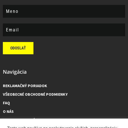
ODOSLAŤ
Navigácia
REKLAMAČNÝ PORIADOK
VŠEOBECNÉ OBCHODNÉ PODMIENKY
FAQ
O NÁS
KONTAKTUJTE NÁS