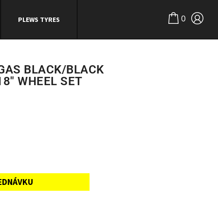
0
PLEWS TYRES
GAS BLACK/BLACK
18″ WHEEL SET
EDNÁVKU