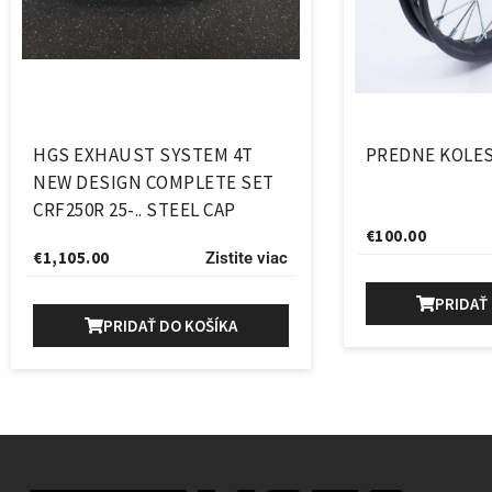
HGS EXHAUST SYSTEM 4T
PREDNE KOLES
NEW DESIGN COMPLETE SET
CRF250R 25-.. STEEL CAP
€
100.00
€
1,105.00
Zistite viac
PRIDAŤ
PRIDAŤ DO KOŠÍKA