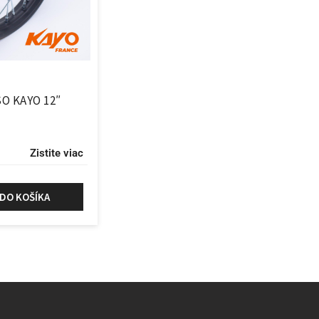
O KAYO 12″
Zistite viac
 DO KOŠÍKA