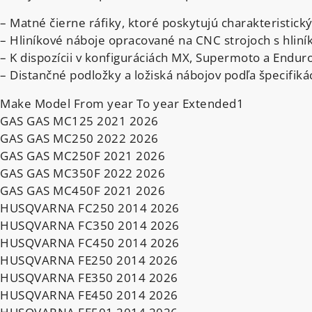
– Matné čierne ráfiky, ktoré poskytujú charakteristický
– Hliníkové náboje opracované na CNC strojoch s hliní
– K dispozícii v konfiguráciách MX, Supermoto a Enduro (
– Distančné podložky a ložiská nábojov podľa špecifiká
Make Model From year To year Extended1
GAS GAS MC125 2021 2026
GAS GAS MC250 2022 2026
GAS GAS MC250F 2021 2026
GAS GAS MC350F 2022 2026
GAS GAS MC450F 2021 2026
HUSQVARNA FC250 2014 2026
HUSQVARNA FC350 2014 2026
HUSQVARNA FC450 2014 2026
HUSQVARNA FE250 2014 2026
HUSQVARNA FE350 2014 2026
HUSQVARNA FE450 2014 2026