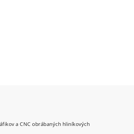
ráfikov a CNC obrábaných hliníkových