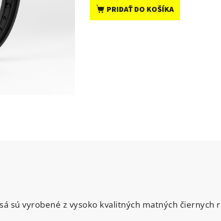
PRIDAŤ DO KOŠÍKA
esá sú vyrobené z vysoko kvalitných matných čiernych 