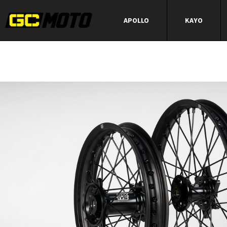
APOLLO
KAYO