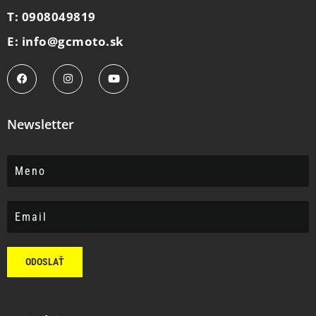
T: 0908049819
E: info@gcmoto.sk
Newsletter
ODOSLAŤ