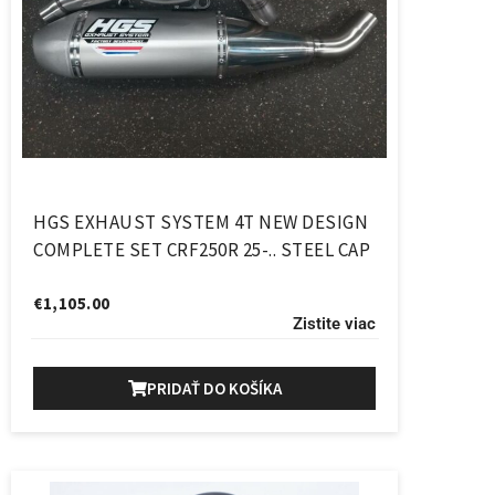
HGS EXHAUST SYSTEM 4T NEW DESIGN
COMPLETE SET CRF250R 25-.. STEEL CAP
€
1,105.00
Zistite viac
PRIDAŤ DO KOŠÍKA