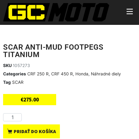
SCAR ANTI-MUD FOOTPEGS
TITANIUM
SKU
1057273
Categories
CRF 250 R
,
CRF 450 R
,
Honda
,
Náhradné diely
Tag
SCAR
€
275.00
PRIDAŤ DO KOŠÍKA