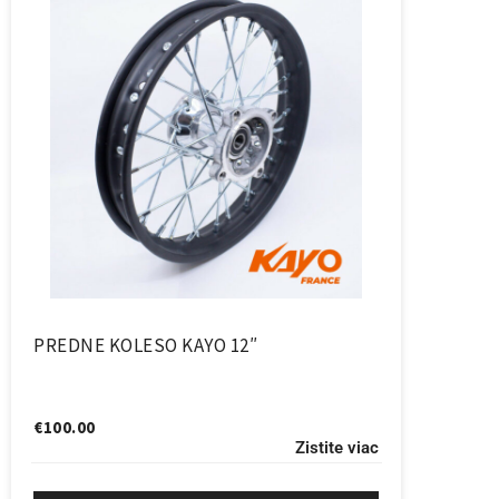
PREDNE KOLESO KAYO 12″
€
100.00
Zistite viac