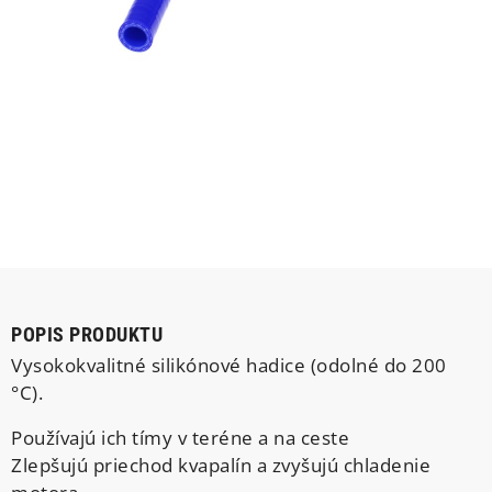
POPIS PRODUKTU
Vysokokvalitné silikónové hadice (odolné do 200
°C).
Používajú ich tímy v teréne a na ceste
Zlepšujú priechod kvapalín a zvyšujú chladenie