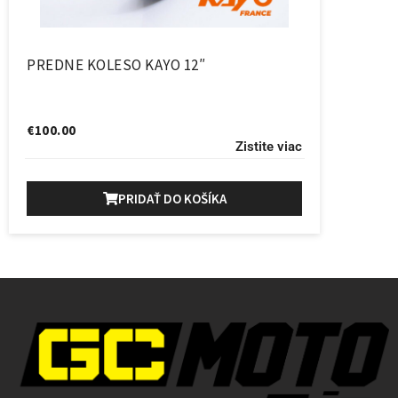
PREDNE KOLESO KAYO 12″
€
100.00
Zistite viac
PRIDAŤ DO KOŠÍKA