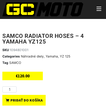
SAMCO RADIATOR HOSES – 4
YAMAHA YZ125
SKU
1094801001
Categories
Náhradné diely
,
Yamaha
,
YZ 125
Tag
SAMCO
€
120.00
PRIDAŤ DO KOŠÍKA