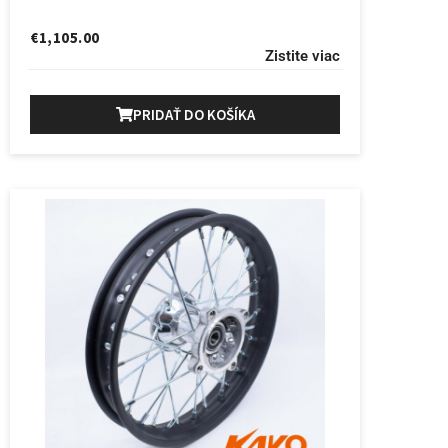
€
1,105.00
Zistite viac
PRIDAŤ DO KOŠÍKA