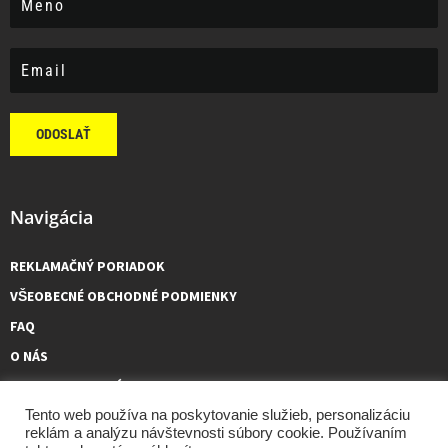
ODOSLAŤ
Navigácia
REKLAMAČNÝ PORIADOK
VŠEOBECNÉ OBCHODNÉ PODMIENKY
FAQ
O NÁS
KONTAKTUJTE NÁS
Tento web používa na poskytovanie služieb, personalizáciu
reklám a analýzu návštevnosti súbory cookie. Používaním