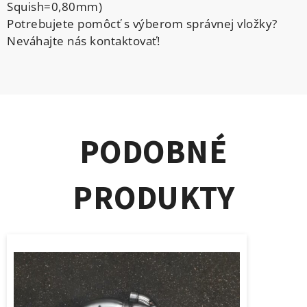
Squish=0,80mm)
Potrebujete pomôcť s výberom správnej vložky?
Neváhajte nás kontaktovať!
PODOBNÉ
PRODUKTY