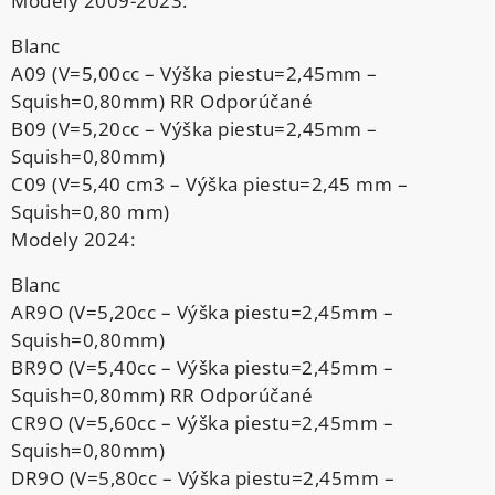
Modely 2009-2023:
Blanc
A09 (V=5,00cc – Výška piestu=2,45mm –
Squish=0,80mm) RR Odporúčané
B09 (V=5,20cc – Výška piestu=2,45mm –
Squish=0,80mm)
C09 (V=5,40 cm3 – Výška piestu=2,45 mm –
Squish=0,80 mm)
Modely 2024:
Blanc
AR9O (V=5,20cc – Výška piestu=2,45mm –
Squish=0,80mm)
BR9O (V=5,40cc – Výška piestu=2,45mm –
Squish=0,80mm) RR Odporúčané
CR9O (V=5,60cc – Výška piestu=2,45mm –
Squish=0,80mm)
DR9O (V=5,80cc – Výška piestu=2,45mm –