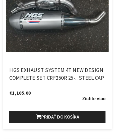
HGS EXHAUST SYSTEM 4T NEW DESIGN
COMPLETE SET CRF250R 25-.. STEEL CAP
€
1,105.00
Zistite viac
PRIDAŤ DO KOŠÍKA