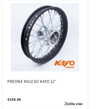
PREDNE KOLESO KAYO 12″
€
100.00
Zistite viac