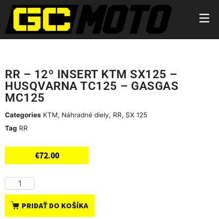
RR – 12º INSERT KTM SX125 –
HUSQVARNA TC125 – GASGAS
MC125
Categories
KTM
,
Náhradné diely
,
RR
,
SX 125
Tag
RR
€
72.00
PRIDAŤ DO KOŠÍKA