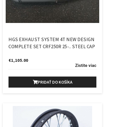
HGS EXHAUST SYSTEM 4T NEW DESIGN
COMPLETE SET CRF250R 25-.. STEEL CAP
€
1,105.00
Zistite viac
PRIDAŤ DO KOŠÍKA