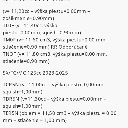
(v= 11,20cc – výška piestu=0,00mm –
zošikmenie=0,90mm)
TL0F (v= 11,40cc, výška
piestu=0,00mm,squish=0,90mm)
TM0F (v= 11,60 cm3, výška piestu=0,00 mm,
stlačenie=0,90 mm) RR Odporúčané
TNOF (v= 11,80 cm3, výška piestu=0,00 mm,
stlačenie=0,90 mm)
SX/TC/MC 125cc 2023-2025
TCR5N (v= 11,00cc – výška piestu=0,00mm –
squish=1,00mm)
TDR5N (v=11,30cc – výška piestu=0,00mm –
squish=1,00mm)
TER5N (objem = 11,50 cm3 – výška piestu = 0,00
mm – stlačenie = 1,00 mm)