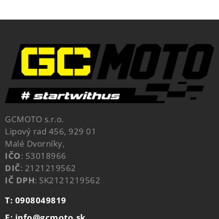
GCMOTO s.r.o.
Lipový rad 456, 929 01
Malé Dvorníky,
IČO
: 53018966
DIČ
: 2121219562
IČ DPH
: SK2121219562
T: 0908049819
E: info@gcmoto.sk