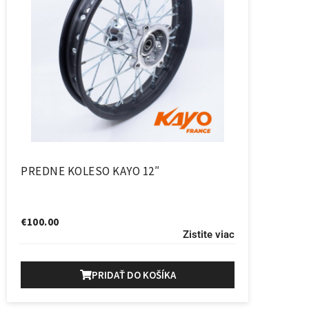
PREDNE KOLESO KAYO 12″
€
100.00
Zistite viac
PRIDAŤ DO KOŠÍKA