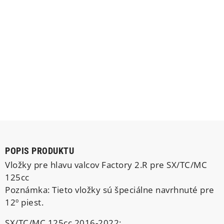
POPIS PRODUKTU
Vložky pre hlavu valcov Factory 2.R pre SX/TC/MC
125cc
Poznámka: Tieto vložky sú špeciálne navrhnuté pre
12º piest.
SX/TC/MC 125cc 2016-2022: