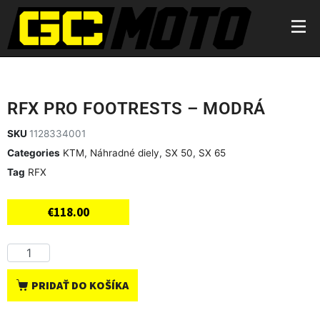
RFX PRO FOOTRESTS – MODRÁ
SKU
1128334001
Categories
KTM
,
Náhradné diely
,
SX 50
,
SX 65
Tag
RFX
€
118.00
PRIDAŤ DO KOŠÍKA