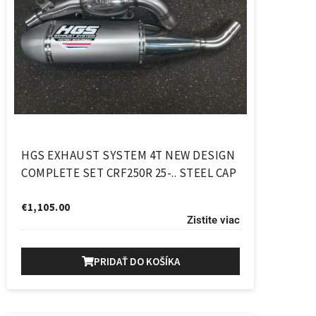
HGS EXHAUST SYSTEM 4T NEW DESIGN
COMPLETE SET CRF250R 25-.. STEEL CAP
€
1,105.00
Zistite viac
PRIDAŤ DO KOŠÍKA