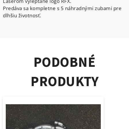
Laserom vyleptané logo RFX.
Predáva sa kompletne s 5 náhradnými zubami pre
dlhšiu životnosť.
PODOBNÉ
PRODUKTY