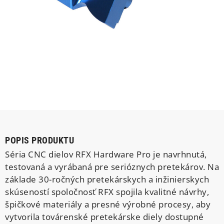
POPIS PRODUKTU
Séria CNC dielov RFX Hardware Pro je navrhnutá,
testovaná a vyrábaná pre serióznych pretekárov. Na
základe 30-ročných pretekárskych a inžinierskych
skúseností spoločnosť RFX spojila kvalitné návrhy,
špičkové materiály a presné výrobné procesy, aby
vytvorila továrenské pretekárske diely dostupné