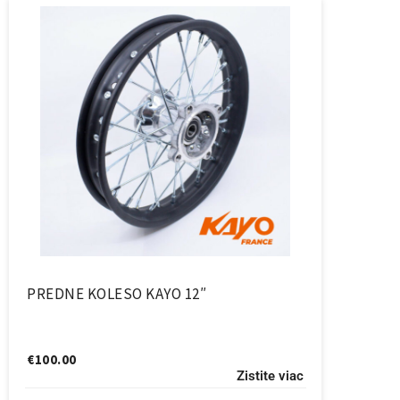
PREDNE KOLESO KAYO 12″
€
100.00
Zistite viac