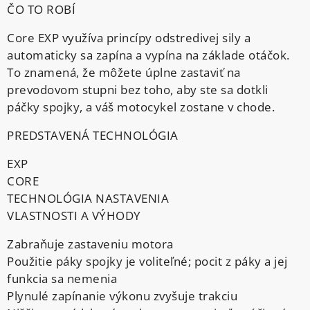
ČO TO ROBÍ
Core EXP využíva princípy odstredivej sily a
automaticky sa zapína a vypína na základe otáčok.
To znamená, že môžete úplne zastaviť na
prevodovom stupni bez toho, aby ste sa dotkli
páčky spojky, a váš motocykel zostane v chode.
PREDSTAVENÁ TECHNOLÓGIA
EXP
CORE
TECHNOLÓGIA NASTAVENIA
VLASTNOSTI A VÝHODY
Zabraňuje zastaveniu motora
Použitie páky spojky je voliteľné; pocit z páky a jej
funkcia sa nemenia
Plynulé zapínanie výkonu zvyšuje trakciu