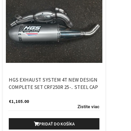
HGS EXHAUST SYSTEM 4T NEW DESIGN
COMPLETE SET CRF250R 25-.. STEEL CAP
€
1,105.00
Zistite viac
PRIDAŤ DO KOŠÍKA