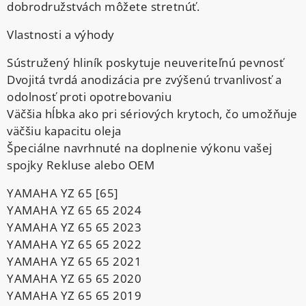
dobrodružstvách môžete stretnúť.
Vlastnosti a výhody
Sústružený hliník poskytuje neuveriteľnú pevnosť
Dvojitá tvrdá anodizácia pre zvýšenú trvanlivosť a
odolnosť proti opotrebovaniu
Väčšia hĺbka ako pri sériových krytoch, čo umožňuje
väčšiu kapacitu oleja
Špeciálne navrhnuté na doplnenie výkonu vašej
spojky Rekluse alebo OEM
YAMAHA YZ 65 [65]
YAMAHA YZ 65 65 2024
YAMAHA YZ 65 65 2023
YAMAHA YZ 65 65 2022
YAMAHA YZ 65 65 2021
YAMAHA YZ 65 65 2020
YAMAHA YZ 65 65 2019