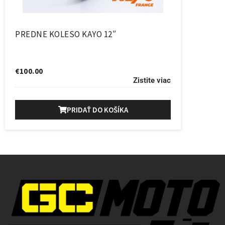
PREDNE KOLESO KAYO 12″
€
100.00
Zistite viac
PRIDAŤ DO KOŠÍKA