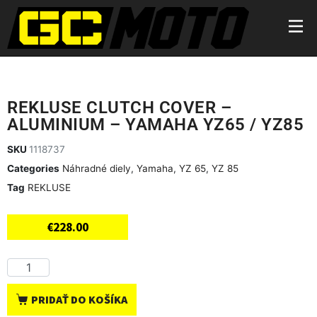
REKLUSE CLUTCH COVER –
ALUMINIUM – YAMAHA YZ65 / YZ85
SKU
1118737
Categories
Náhradné diely
,
Yamaha
,
YZ 65
,
YZ 85
Tag
REKLUSE
€
228.00
PRIDAŤ DO KOŠÍKA