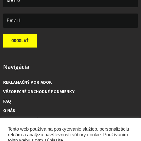
ODOSLAŤ
Navigácia
REKLAMAČNÝ PORIADOK
VŠEOBECNÉ OBCHODNÉ PODMIENKY
FAQ
O NÁS
KONTAKTUJTE NÁS
Tento web používa na poskytovanie služieb, personalizáciu
reklám a analýzu návštevnosti súbory cookie. Používaním
tohto webu s tým súhlasíte.