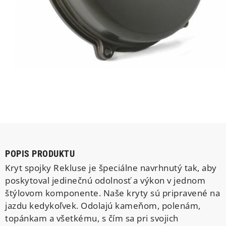
POPIS PRODUKTU
Kryt spojky Rekluse je špeciálne navrhnutý tak, aby
poskytoval jedinečnú odolnosť a výkon v jednom
štýlovom komponente. Naše kryty sú pripravené na
jazdu kedykoľvek. Odolajú kameňom, polenám,
topánkam a všetkému, s čím sa pri svojich