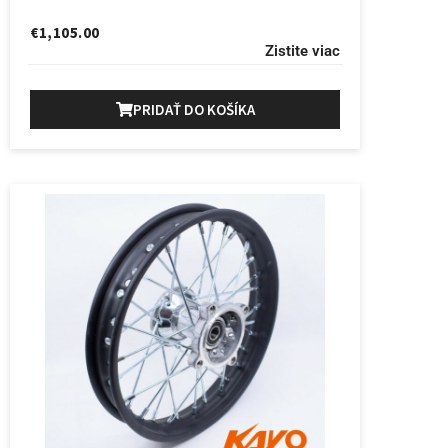
€
1,105.00
Zistite viac
PRIDAŤ DO KOŠÍKA