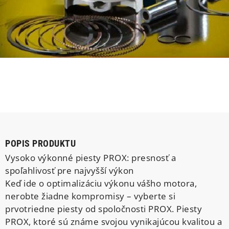
POPIS PRODUKTU
Vysoko výkonné piesty PROX: presnosť a
spoľahlivosť pre najvyšší výkon
Keď ide o optimalizáciu výkonu vášho motora,
nerobte žiadne kompromisy – vyberte si
prvotriedne piesty od spoločnosti PROX. Piesty
PROX, ktoré sú známe svojou vynikajúcou kvalitou a