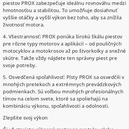
piestov PROX zabezpečuje ideálnu rovnováhu medzi
hmotnosťou a stabilitou. To umožňuje dosiahnuť
vyššie otáčky a vyšší výkon bez toho, aby sa znížila
životnosť motora.
4. Všestrannosť: PROX ponúka širokú škálu piestov
pre rôzne typy motorov a aplikácií – od pouličných
motocyklov a motokrosov až po štvorkolky a snežné
skútre. Takže vždy nájdete ten správny piest pre
svoje potreby.
5. Osvedčená spoľahlivosť: Písty PROX sa osvedčili v
mnohých pretekoch a extrémnych prevádzkových
podmienkach. Sú voľbou mnohých profesionálnych
tímov na celom svete, ktoré sa spoliehajú na
kombináciu výkonu, spoľahlivosti a odolnosti.
Zlepšite svoj výkon