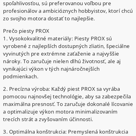
spoľahlivosťou, sú preferovanou voľbou pre
profesionálov a ambicióznych hobbyistov, ktorí chcú
zo svojho motora dostať to najlepšie.
Prečo piesty PROX
1. Vysokokvalitné materiály: Piesty PROX sú
vyrobené z najlepších dostupných zliatin, špeciálne
vyvinutých pre extrémne zaťaženie a najvyššie
nároky. To zaručuje nielen dlhú životnosť, ale aj
vynikajúci výkon v tých najnáročnejších
podmienkach.
2. Precízna výroba: Každý piest PROX sa vyrába
pomocou najnovšej technológie, aby sa zabezpečila
maximálna presnosť. To zaručuje dokonalé lícovanie
a optimalizuje výkon motora minimalizovaním
trecích strát a zvyšovaním účinnosti.
3. Optimálna konštrukcia: Premyslená konštrukcia