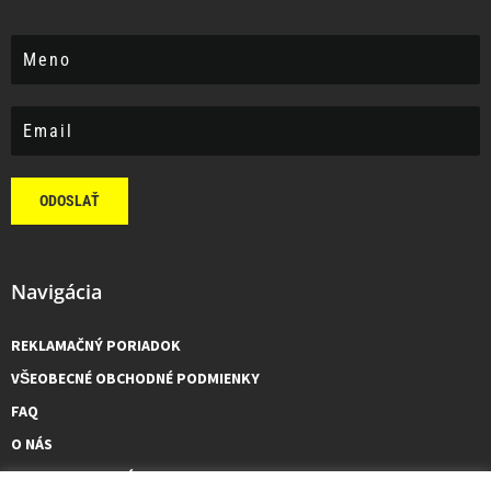
ODOSLAŤ
Navigácia
REKLAMAČNÝ PORIADOK
VŠEOBECNÉ OBCHODNÉ PODMIENKY
FAQ
O NÁS
KONTAKTUJTE NÁS