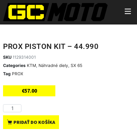
PROX PISTON KIT – 44.990
SKU
1129314001
Categories
KTM
,
Náhradné diely
,
SX 65
Tag
PROX
€
57.00
PRIDAŤ DO KOŠÍKA