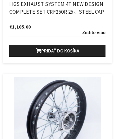
HGS EXHAUST SYSTEM 4T NEW DESIGN
COMPLETE SET CRF250R 25-.. STEEL CAP
€
1,105.00
Zistite viac
PRIDAŤ DO KOŠÍKA