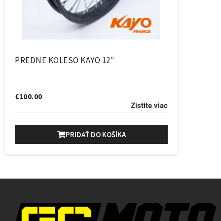
PREDNE KOLESO KAYO 12″
€
100.00
Zistite viac
PRIDAŤ DO KOŠÍKA