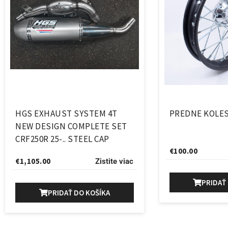
HGS EXHAUST SYSTEM 4T
PREDNE KOLES
NEW DESIGN COMPLETE SET
CRF250R 25-.. STEEL CAP
€
100.00
€
1,105.00
Zistite viac
PRIDAŤ
PRIDAŤ DO KOŠÍKA