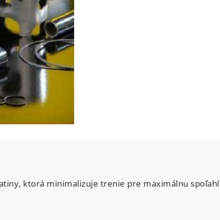
iatiny, ktorá minimalizuje trenie pre maximálnu spoľahl