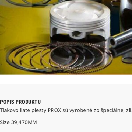
POPIS PRODUKTU
Tlakovo liate piesty PROX sú vyrobené zo špeciálnej zl
Size 39,470MM