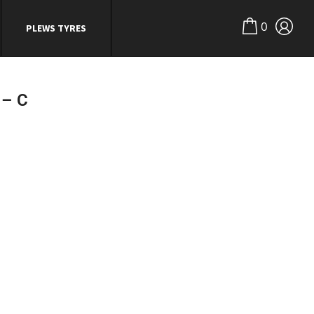
0
PLEWS TYRES
– C