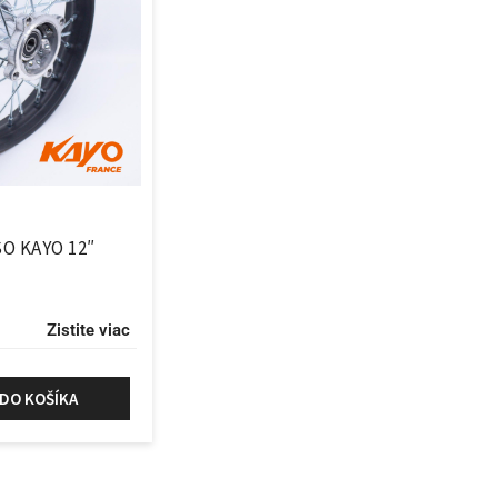
O KAYO 12″
Zistite viac
 DO KOŠÍKA