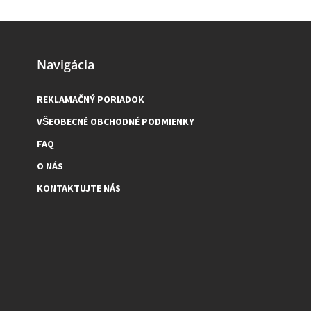
Navigácia
REKLAMAČNÝ PORIADOK
VŠEOBECNÉ OBCHODNÉ PODMIENKY
FAQ
O NÁS
KONTAKTUJTE NÁS