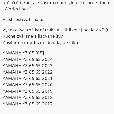
určitú údržbu, ale vášmu motocyklu skutočne dodá
„Works Look“.
Vlastnosti zahŕňajú:
Vysokokvalitná konštrukcia z uhlíkovej ocele AKDQ
Ručne zvárané a lisované švy
Zosilnené montážne držiaky a žŕdka
YAMAHA YZ 65 [65]
YAMAHA YZ 65 65 2024
YAMAHA YZ 65 65 2023
YAMAHA YZ 65 65 2022
YAMAHA YZ 65 65 2021
YAMAHA YZ 65 65 2020
YAMAHA YZ 65 65 2019
YAMAHA YZ 65 65 2018
YAMAHA YZ 65 65 2017