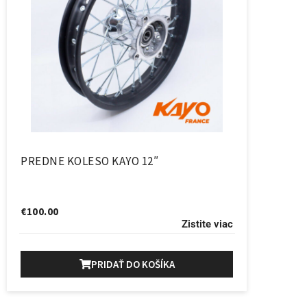
PREDNE KOLESO KAYO 12″
€
100.00
Zistite viac
PRIDAŤ DO KOŠÍKA