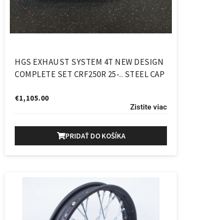
HGS EXHAUST SYSTEM 4T NEW DESIGN
COMPLETE SET CRF250R 25-.. STEEL CAP
€
1,105.00
Zistite viac
PRIDAŤ DO KOŠÍKA