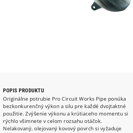
POPIS PRODUKTU
Originálne potrubie Pro Circuit Works Pipe ponúka
bezkonkurenčný výkon a silu pre každé dvojtaktné
použitie. Zvýšenie výkonu a krútiaceho momentu si
rýchlo všimnete v celom rozsahu otáčok.
Nelakovaný, olejovaný kovový povrch si vyžaduje