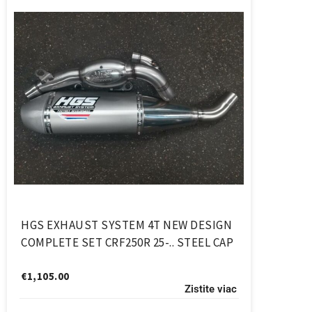
HGS EXHAUST SYSTEM 4T NEW DESIGN
COMPLETE SET CRF250R 25-.. STEEL CAP
€
1,105.00
Zistite viac