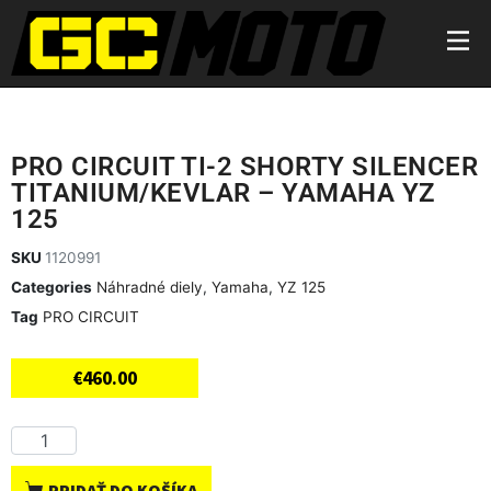
PRO CIRCUIT TI-2 SHORTY SILENCER
TITANIUM/KEVLAR – YAMAHA YZ
125
SKU
1120991
Categories
Náhradné diely
,
Yamaha
,
YZ 125
Tag
PRO CIRCUIT
€
460.00
PRIDAŤ DO KOŠÍKA