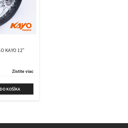
O KAYO 12″
Zistite viac
 DO KOŠÍKA