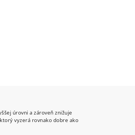
ššej úrovni a zároveň znižuje
, ktorý vyzerá rovnako dobre ako