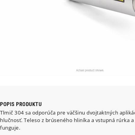
POPIS PRODUKTU
Tlmič 304 sa odporúča pre väčšinu dvojtaktných aplikác
hlučnosť. Teleso z brúseného hliníka a vstupná rúrka 
funguje.