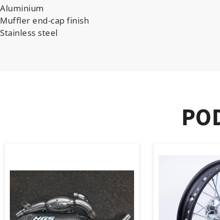
Aluminium
Muffler end-cap finish
Stainless steel
PO