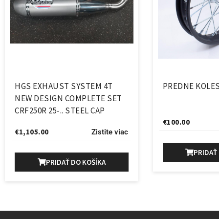
HGS EXHAUST SYSTEM 4T
PREDNE KOLES
NEW DESIGN COMPLETE SET
CRF250R 25-.. STEEL CAP
€
100.00
€
1,105.00
Zistite viac
PRIDAŤ
PRIDAŤ DO KOŠÍKA