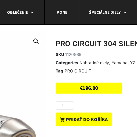
OBLEČENIE
IPONE
ŠPECIÁLNE DIELY
PRO CIRCUIT 304 SIL
SKU
1120989
Categories
Náhradné diely
,
Yamaha
,
YZ 
Tag
PRO CIRCUIT
€
196.00
PRIDAŤ DO KOŠÍKA