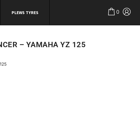
0
PLEWS TYRES
ENCER – YAMAHA YZ 125
125