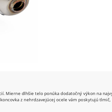
ií. Mierne dlhšie telo ponúka dodatočný výkon na najvy
a koncovka z nehrdzavejúcej ocele vám poskytujú tlmič