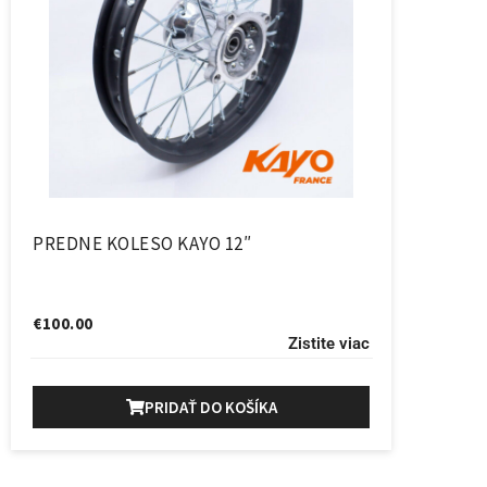
PREDNE KOLESO KAYO 12″
€
100.00
Zistite viac
PRIDAŤ DO KOŠÍKA