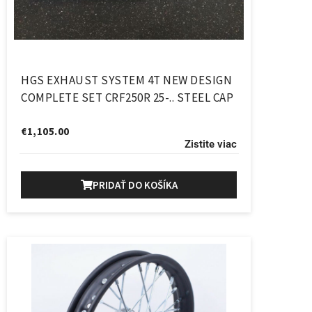
HGS EXHAUST SYSTEM 4T NEW DESIGN
COMPLETE SET CRF250R 25-.. STEEL CAP
€
1,105.00
Zistite viac
PRIDAŤ DO KOŠÍKA