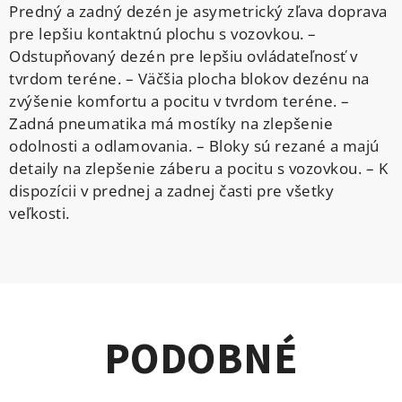
Predný a zadný dezén je asymetrický zľava doprava
pre lepšiu kontaktnú plochu s vozovkou. –
Odstupňovaný dezén pre lepšiu ovládateľnosť v
tvrdom teréne. – Väčšia plocha blokov dezénu na
zvýšenie komfortu a pocitu v tvrdom teréne. –
Zadná pneumatika má mostíky na zlepšenie
odolnosti a odlamovania. – Bloky sú rezané a majú
detaily na zlepšenie záberu a pocitu s vozovkou. – K
dispozícii v prednej a zadnej časti pre všetky
veľkosti.
PODOBNÉ