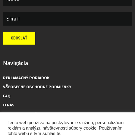
ODOSLAŤ
Navigácia
REKLAMAČNÝ PORIADOK
VŠEOBECNÉ OBCHODNÉ PODMIENKY
FAQ
O NÁS
KONTAKTUJTE NÁS
Tento web používa na poskytovanie služieb, personalizáciu
reklám a analýzu návštevnosti súbory cookie. Používaním
tohto webu s tým súhlasíte.