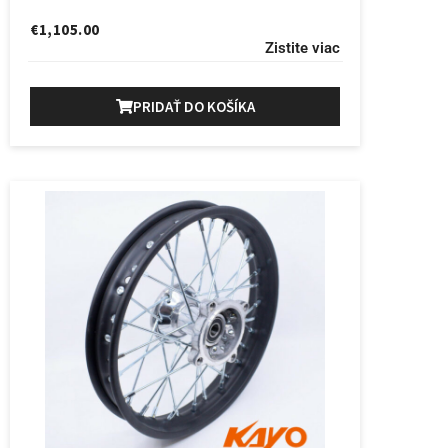
€
1,105.00
Zistite viac
PRIDAŤ DO KOŠÍKA