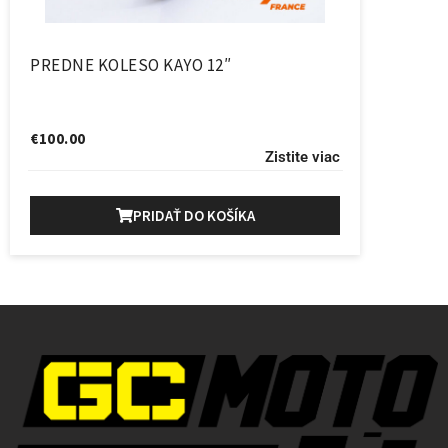
PREDNE KOLESO KAYO 12″
€
100.00
Zistite viac
PRIDAŤ DO KOŠÍKA