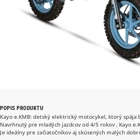
POPIS PRODUKTU
Kayo e.KMB: detský elektrický motocykel, ktorý spája 
Navrhnutý pre mladých jazdcov od 4/5 rokov , Kayo e.K
Je ideálny pre začiatočníkov aj skúsených malých dobr