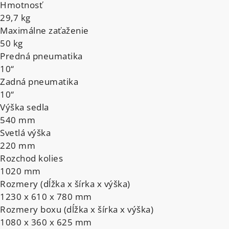
Hmotnosť
29,7 kg
Maximálne zaťaženie
50 kg
Predná pneumatika
10“
Zadná pneumatika
10“
Výška sedla
540 mm
Svetlá výška
220 mm
Rozchod kolies
1020 mm
Rozmery (dĺžka x šírka x výška)
1230 x 610 x 780 mm
Rozmery boxu (dĺžka x šírka x výška)
1080 x 360 x 625 mm