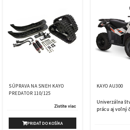
SÚPRAVA NA SNEH KAYO
KAYO AU300
PREDATOR 110/125
Univerzálna št
Zistite viac
prácu aj voľný 
PRIDAŤ DO KOŠÍKA