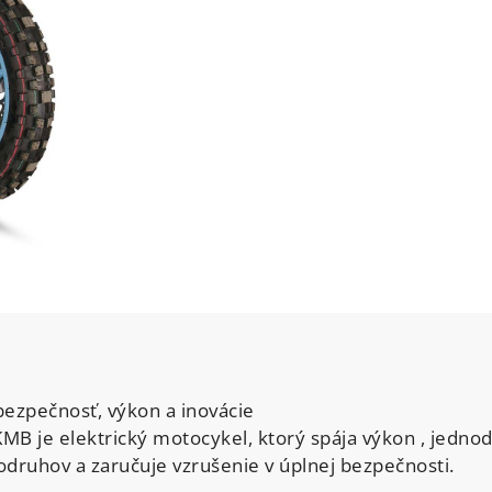
bezpečnosť, výkon a inovácie
MB je elektrický motocykel, ktorý spája výkon , jednod
odruhov a zaručuje vzrušenie v úplnej bezpečnosti.