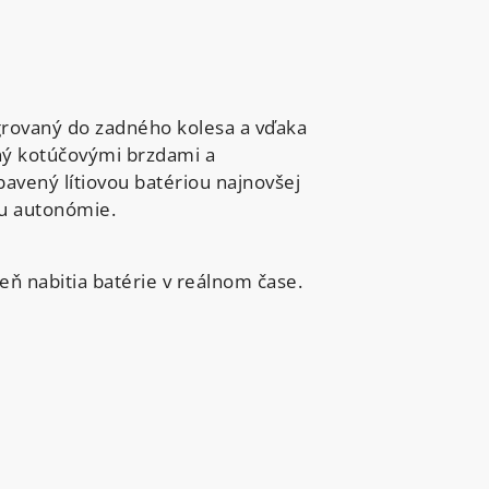
rovaný do zadného kolesa a vďaka
ý kotúčovými brzdami a
avený lítiovou batériou najnovšej
inu autonómie.
eň nabitia batérie v reálnom čase.