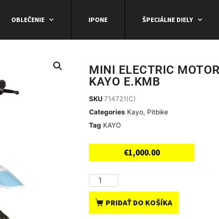
OBLEČENIE
IPONE
ŠPECIÁLNE DIELY
MINI ELECTRIC MOTO
KAYO E.KMB
SKU
714721(C)
Categories
Kayo
,
Pitbike
Tag
KAYO
€
1,000.00
PRIDAŤ DO KOŠÍKA