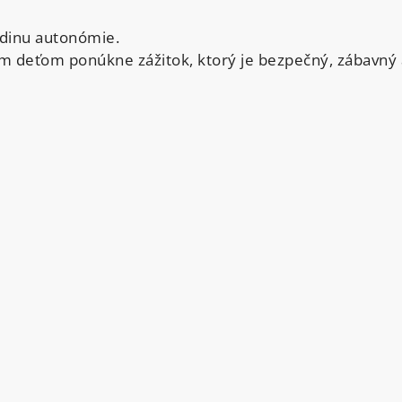
hodinu autonómie.
m deťom ponúkne zážitok, ktorý je bezpečný, zábavný a