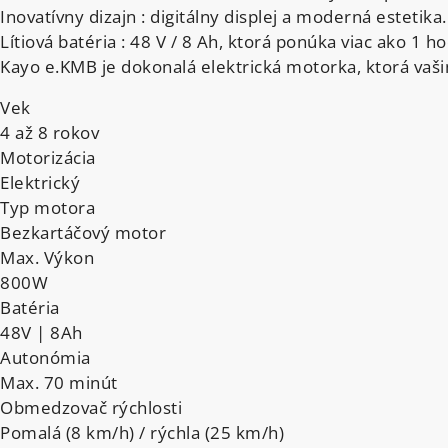
Inovatívny dizajn : digitálny displej a moderná estetika.
Lítiová batéria : 48 V / 8 Ah, ktorá ponúka viac ako 1 
Kayo e.KMB je dokonalá elektrická motorka, ktorá vaši
Vek
4 až 8 rokov
Motorizácia
Elektrický
Typ motora
Bezkartáčový motor
Max. Výkon
800W
Batéria
48V | 8Ah
Autonómia
Max. 70 minút
Obmedzovač rýchlosti
Pomalá (8 km/h) / rýchla (25 km/h)