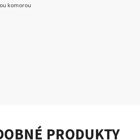
ovou komorou
DOBNÉ PRODUKTY