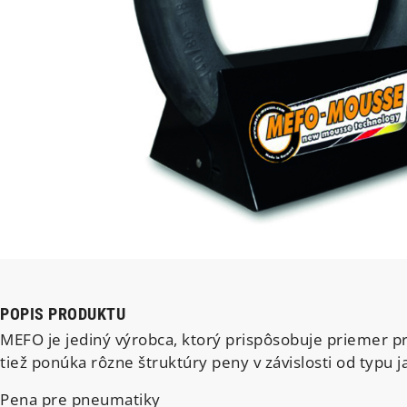
POPIS PRODUKTU
MEFO je jediný výrobca, ktorý prispôsobuje priemer pr
tiež ponúka rôzne štruktúry peny v závislosti od typu j
Pena pre pneumatiky