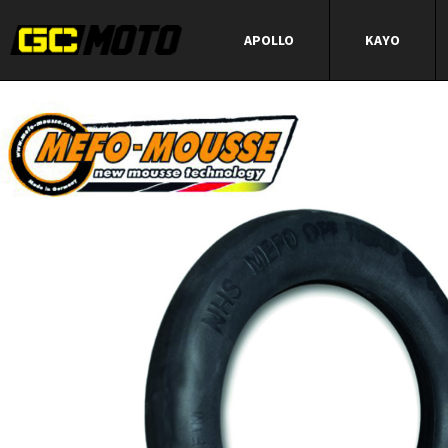
APOLLO
KAYO