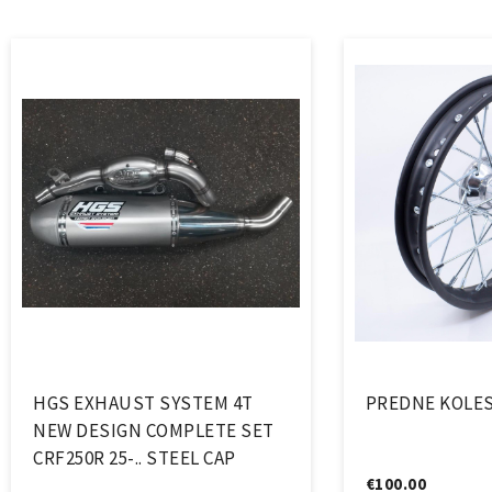
HGS EXHAUST SYSTEM 4T
PREDNE KOLES
NEW DESIGN COMPLETE SET
CRF250R 25-.. STEEL CAP
€
100.00