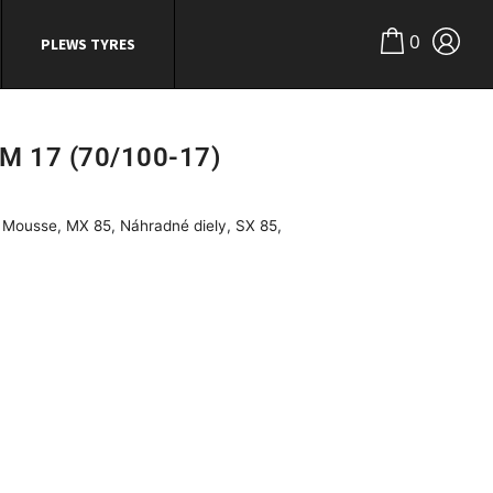
0
PLEWS TYRES
 17 (70/100-17)
 Mousse
,
MX 85
,
Náhradné diely
,
SX 85
,