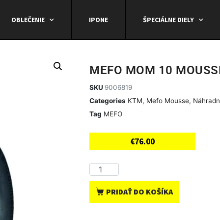
OBLEČENIE
IPONE
ŠPECIÁLNE DIELY
MEFO MOM 10 MOUSSE 
SKU
9006819
Categories
KTM
,
Mefo Mousse
,
Náhradn
Tag
MEFO
€
76.00
PRIDAŤ DO KOŠÍKA