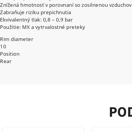
Znížená hmotnosť v porovnaní so zosilnenou vzduch
Zabraňuje riziku prepichnutia
Ekvivalentný tlak: 0,8 – 0,9 bar
Použitie: MX a vytrvalostné preteky
Rim diameter
10
Position
Rear
PO