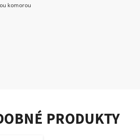
ovou komorou
DOBNÉ PRODUKTY