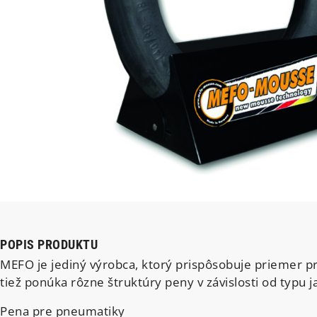
POPIS PRODUKTU
MEFO je jediný výrobca, ktorý prispôsobuje priemer pr
tiež ponúka rôzne štruktúry peny v závislosti od typu j
Pena pre pneumatiky