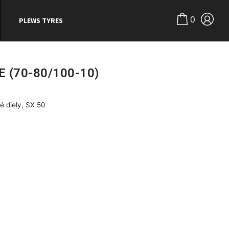
0
PLEWS TYRES
(70-80/100-10)
é diely
,
SX 50