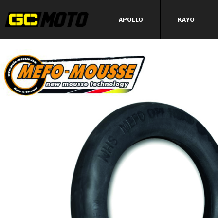
APOLLO
KAYO