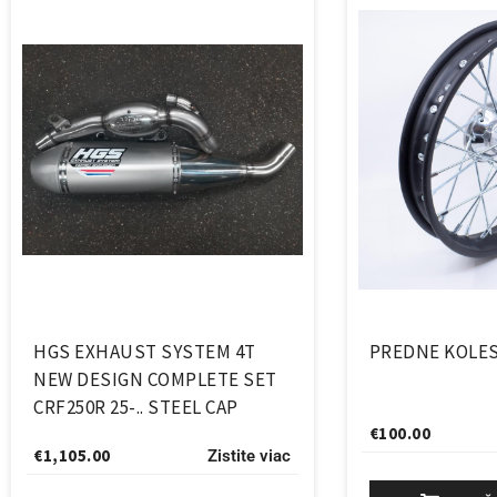
HGS EXHAUST SYSTEM 4T
PREDNE KOLES
NEW DESIGN COMPLETE SET
CRF250R 25-.. STEEL CAP
€
100.00
€
1,105.00
Zistite viac