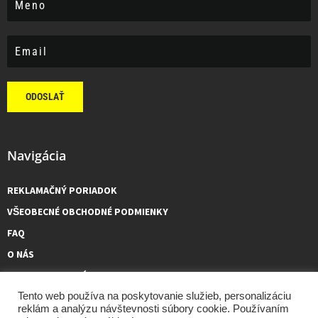
ODOSLAŤ
Navigácia
REKLAMAČNÝ PORIADOK
VŠEOBECNÉ OBCHODNÉ PODMIENKY
FAQ
O NÁS
KONTAKTUJTE NÁS
Tento web používa na poskytovanie služieb, personalizáciu
reklám a analýzu návštevnosti súbory cookie. Používaním