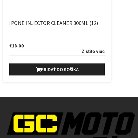
IPONE INJECTOR CLEANER 300ML (12)
€
18.00
Zistite viac
PRIDAŤ DO KOŠÍKA