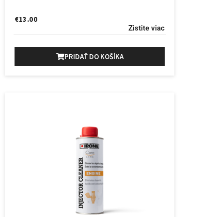
€
13.00
Zistite viac
PRIDAŤ DO KOŠÍKA