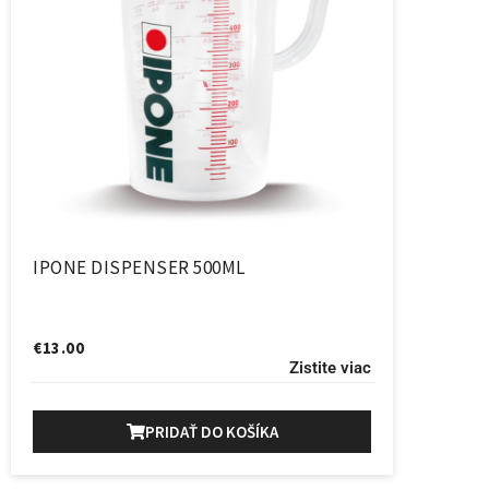
IPONE DISPENSER 500ML
€
13.00
Zistite viac
PRIDAŤ DO KOŠÍKA