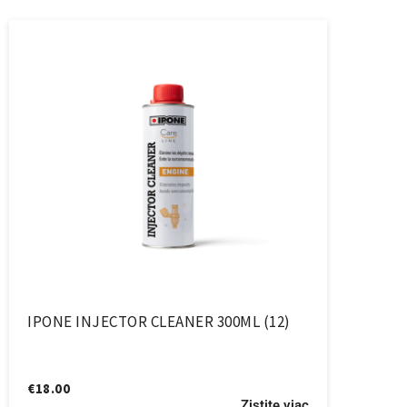
IPONE INJECTOR CLEANER 300ML (12)
€
18.00
Zistite viac