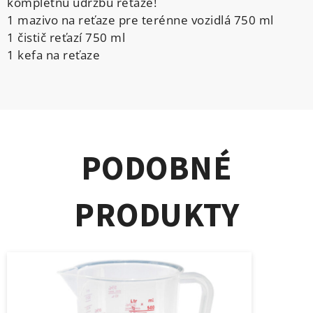
kompletnú údržbu reťaze!
1 mazivo na reťaze pre terénne vozidlá 750 ml
1 čistič reťazí 750 ml
1 kefa na reťaze
PODOBNÉ
PRODUKTY