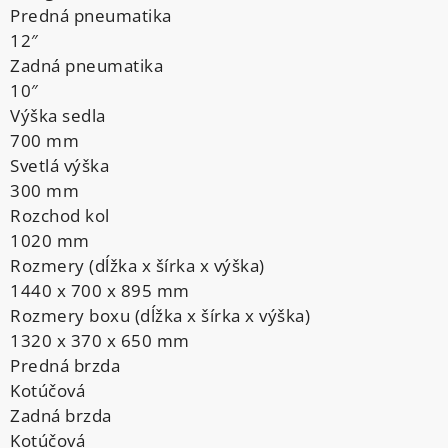
Predná pneumatika
12″
Zadná pneumatika
10″
Výška sedla
700 mm
Svetlá výška
300 mm
Rozchod kol
1020 mm
Rozmery (dĺžka x šírka x výška)
1440 x 700 x 895 mm
Rozmery boxu (dĺžka x šírka x výška)
1320 x 370 x 650 mm
Predná brzda
Kotúčová
Zadná brzda
Kotúčová