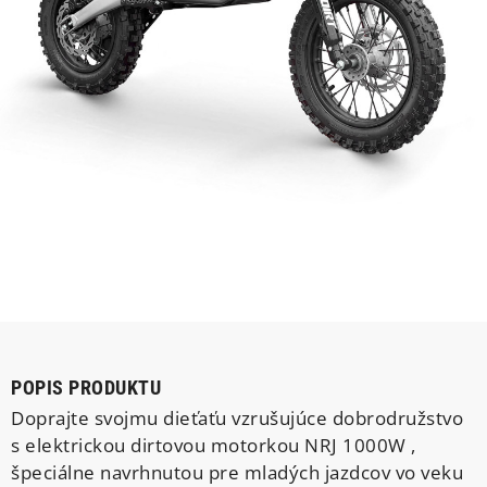
POPIS PRODUKTU
Doprajte svojmu dieťaťu vzrušujúce dobrodružstvo
s elektrickou dirtovou motorkou NRJ 1000W ,
špeciálne navrhnutou pre mladých jazdcov vo veku