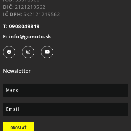
DIČ
: 2121219562
IČ DPH
: SK2121219562
T: 0908049819
E: info@gcmoto.sk
Newsletter
ODOSLAŤ