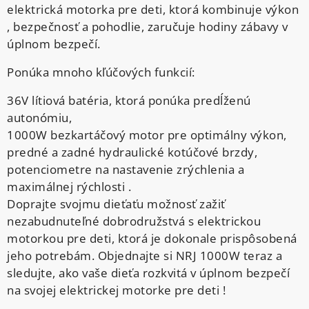
elektrická motorka pre deti, ktorá kombinuje výkon
, bezpečnosť a pohodlie, zaručuje hodiny zábavy v
úplnom bezpečí.
Ponúka mnoho kľúčových funkcií:
36V lítiová batéria, ktorá ponúka predĺženú
autonómiu,
1000W bezkartáčový motor pre optimálny výkon,
predné a zadné hydraulické kotúčové brzdy,
potenciometre na nastavenie zrýchlenia a
maximálnej rýchlosti .
Doprajte svojmu dieťaťu možnosť zažiť
nezabudnuteľné dobrodružstvá s elektrickou
motorkou pre deti, ktorá je dokonale prispôsobená
jeho potrebám. Objednajte si NRJ 1000W teraz a
sledujte, ako vaše dieťa rozkvitá v úplnom bezpečí
na svojej elektrickej motorke pre deti !