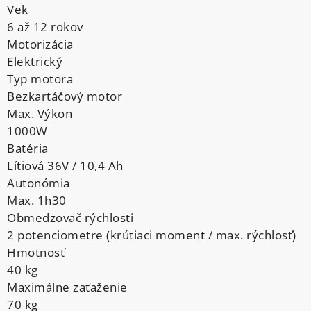
Vek
6 až 12 rokov
Motorizácia
Elektrický
Typ motora
Bezkartáčový motor
Max. Výkon
1000W
Batéria
Lítiová 36V / 10,4 Ah
Autonómia
Max. 1h30
Obmedzovač rýchlosti
2 potenciometre (krútiaci moment / max. rýchlosť)
Hmotnosť
40 kg
Maximálne zaťaženie
70 kg