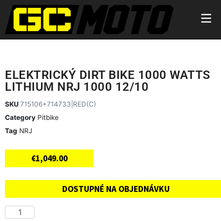
ELEKTRICKÝ DIRT BIKE 1000 WATTS
LITHIUM NRJ 1000 12/10
SKU
715106+714733|RED(C)
Category
Pitbike
Tag
NRJ
€
1,049.00
DOSTUPNÉ NA OBJEDNÁVKU