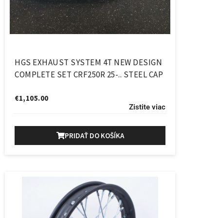
HGS EXHAUST SYSTEM 4T NEW DESIGN
COMPLETE SET CRF250R 25-.. STEEL CAP
€
1,105.00
Zistite viac
PRIDAŤ DO KOŠÍKA