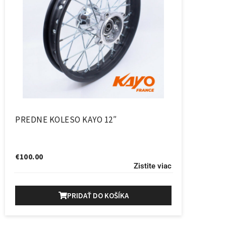
PREDNE KOLESO KAYO 12″
€
100.00
Zistite viac
PRIDAŤ DO KOŠÍKA