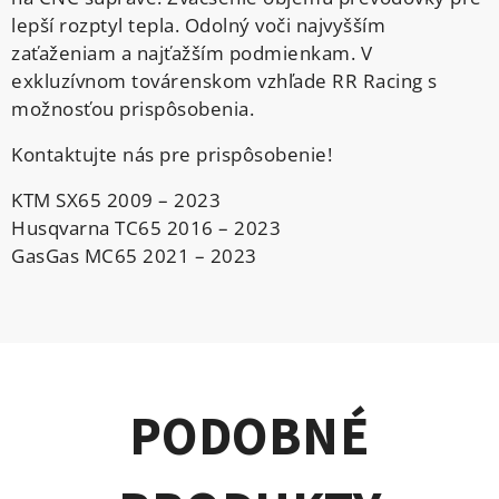
lepší rozptyl tepla. Odolný voči najvyšším
zaťaženiam a najťažším podmienkam. V
exkluzívnom továrenskom vzhľade RR Racing s
možnosťou prispôsobenia.
Kontaktujte nás pre prispôsobenie!
KTM SX65 2009 – 2023
Husqvarna TC65 2016 – 2023
GasGas MC65 2021 – 2023
PODOBNÉ