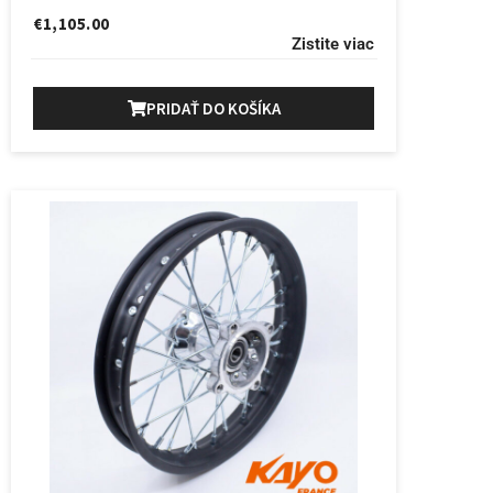
€
1,105.00
Zistite viac
PRIDAŤ DO KOŠÍKA