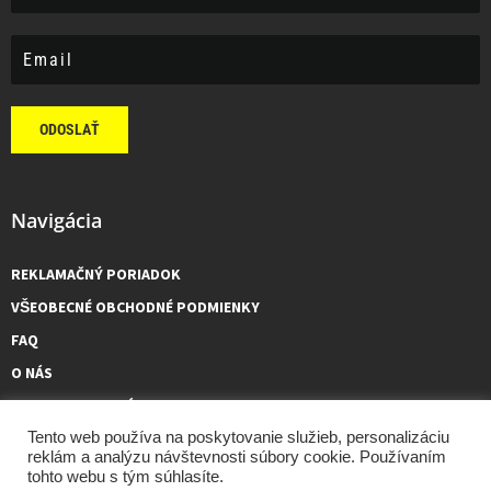
ODOSLAŤ
Navigácia
REKLAMAČNÝ PORIADOK
VŠEOBECNÉ OBCHODNÉ PODMIENKY
FAQ
O NÁS
KONTAKTUJTE NÁS
Tento web používa na poskytovanie služieb, personalizáciu
reklám a analýzu návštevnosti súbory cookie. Používaním
tohto webu s tým súhlasíte.