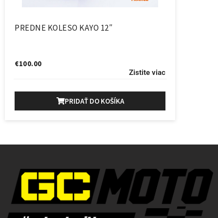
PREDNE KOLESO KAYO 12″
€
100.00
Zistite viac
PRIDAŤ DO KOŠÍKA