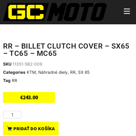
RR – BILLET CLUTCH COVER – SX65
– TC65 – MC65
SKU
11351-5B2-009
Categories
KTM
,
Náhradné diely
,
RR
,
SX 65
Tag
RR
€
243.00
PRIDAŤ DO KOŠÍKA