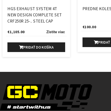
HGS EXHAUST SYSTEM 4T
PREDNE KOLES
NEW DESIGN COMPLETE SET
CRF250R 25-.. STEEL CAP
€
100.00
€
1,105.00
Zistite viac
PRIDAŤ
PRIDAŤ DO KOŠÍKA