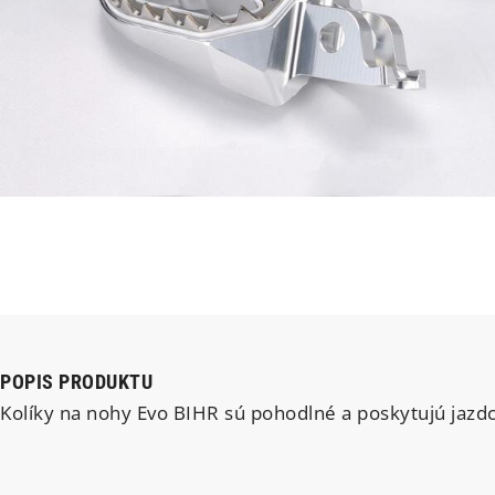
POPIS PRODUKTU
Kolíky na nohy Evo BIHR sú pohodlné a poskytujú jazdco