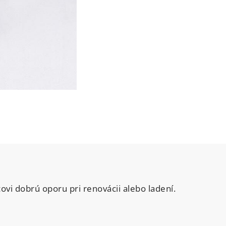
vi dobrú oporu pri renovácii alebo ladení.