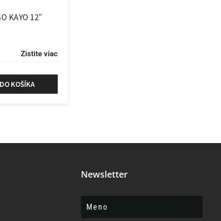
O KAYO 12″
Zistite viac
 DO KOŠÍKA
Newsletter