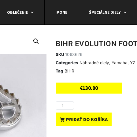
OBLEČENIE
IPONE
ŠPECIÁLNE DIELY
BIHR EVOLUTION FOOT
SKU
1063626
Categories
Náhradné diely
,
Yamaha
,
YZ 
Tag
BIHR
€
130.00
PRIDAŤ DO KOŠÍKA