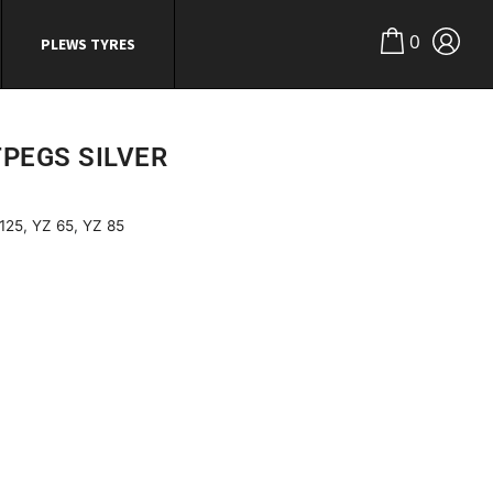
0
PLEWS TYRES
PEGS SILVER
125
,
YZ 65
,
YZ 85