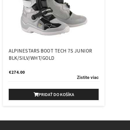
ALPINESTARS BOOT TECH 7S JUNIOR
BLK/SILV/WHT/GOLD
€
274.00
Zistite viac
PRIDAŤ DO KOŠÍKA