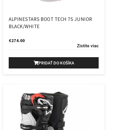
ALPINESTARS BOOT TECH 7S JUNIOR
BLACK/WHITE
€
274.00
Zistite viac
PRIDAŤ DO KOŠÍKA