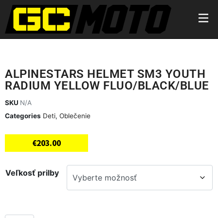
ALPINESTARS HELMET SM3 YOUTH
RADIUM YELLOW FLUO/BLACK/BLUE
SKU
N/A
Categories
Deti
,
Oblečenie
€
203.00
Veľkosť prilby