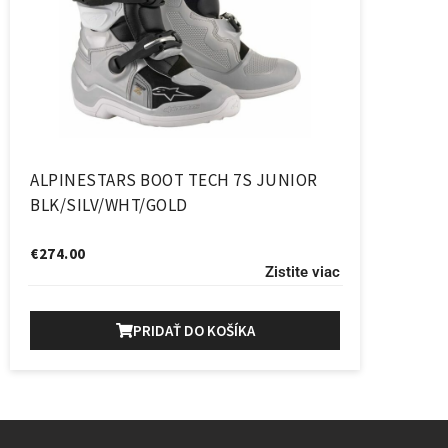
ALPINESTARS BOOT TECH 7S JUNIOR
BLK/SILV/WHT/GOLD
€
274.00
Zistite viac
PRIDAŤ DO KOŠÍKA