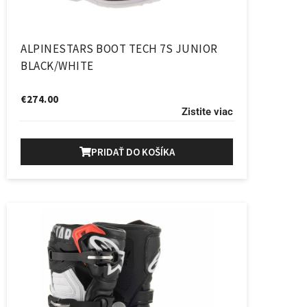
ALPINESTARS BOOT TECH 7S JUNIOR
BLACK/WHITE
€
274.00
Zistite viac
PRIDAŤ DO KOŠÍKA