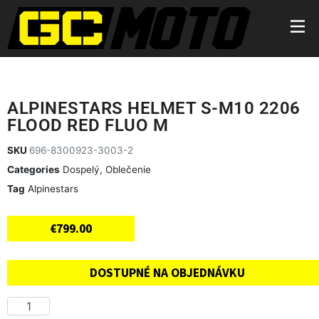
ALPINESTARS HELMET S-M10 2206
FLOOD RED FLUO M
SKU
696-8300923-3003-2
Categories
Dospelý
,
Oblečenie
Tag
Alpinestars
€
799.00
DOSTUPNÉ NA OBJEDNÁVKU