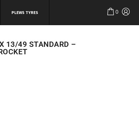
0
PLEWS TYRES
X 13/49 STANDARD –
PROCKET