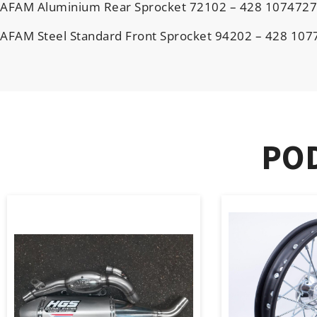
AFAM Aluminium Rear Sprocket 72102 – 428 107472
AFAM Steel Standard Front Sprocket 94202 – 428 10
PO