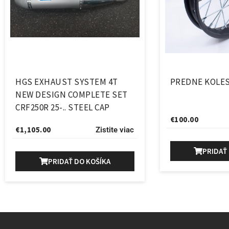
HGS EXHAUST SYSTEM 4T
PREDNE KOLES
NEW DESIGN COMPLETE SET
CRF250R 25-.. STEEL CAP
€
100.00
€
1,105.00
Zistite viac
PRIDAŤ
PRIDAŤ DO KOŠÍKA