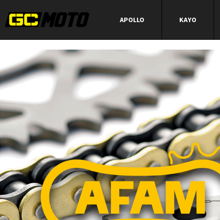
APOLLO
KAYO