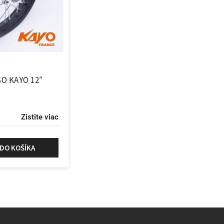
O KAYO 12″
Zistite viac
 DO KOŠÍKA