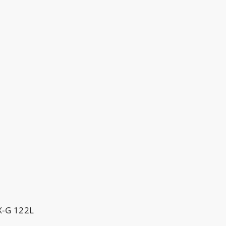
-G 122L