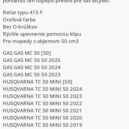
ponúknuť ten najlepší prevod pre váš bicykel.
Reťaz typu 415 F
Oceľová farba
Bez O-krúžkov
Rýchle upevnenie pomocou klipu
Pre mopedy s objemom 50 cm3
GAS GAS MC 50 [50]
GAS GAS MC 50 50 2025
GAS GAS MC 50 50 2024
GAS GAS MC 50 50 2023
HUSQVARNA TC 50 MINI [50]
HUSQVARNA TC 50 MINI 50 2024
HUSQVARNA TC 50 MINI 50 2023
HUSQVARNA TC 50 MINI 50 2022
HUSQVARNA TC 50 MINI 50 2021
HUSQVARNA TC 50 MINI 50 2020
HUSQVARNA TC 50 MINI 50 2019