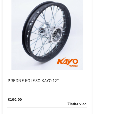
PREDNE KOLESO KAYO 12″
€
100.00
Zistite viac