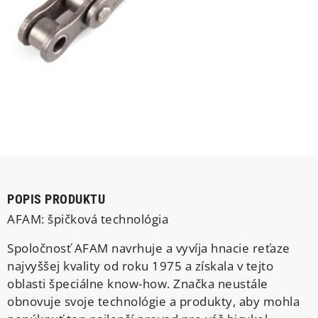
POPIS PRODUKTU
AFAM: špičková technológia
Spoločnosť AFAM navrhuje a vyvíja hnacie reťaze
najvyššej kvality od roku 1975 a získala v tejto
oblasti špeciálne know-how. Značka neustále
obnovuje svoje technológie a produkty, aby mohla