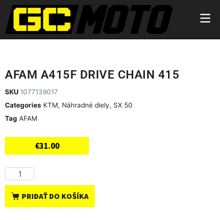
AFAM A415F DRIVE CHAIN 415
SKU
1077139017
Categories
KTM
,
Náhradné diely
,
SX 50
Tag
AFAM
€
31.00
PRIDAŤ DO KOŠÍKA