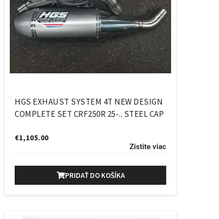
HGS EXHAUST SYSTEM 4T NEW DESIGN
COMPLETE SET CRF250R 25-.. STEEL CAP
€
1,105.00
Zistite viac
PRIDAŤ DO KOŠÍKA