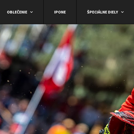
OBLEČENIE
IPONE
ŠPECIÁLNE DIELY