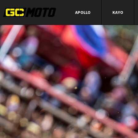
APOLLO
KAYO