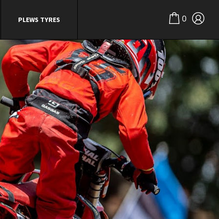
0
PLEWS TYRES