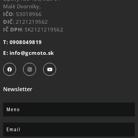
Malé Dvorníky,
IČO
: 53018966
DIČ
: 2121219562
IČ DPH
: SK2121219562
T: 0908049819
E: info@gcmoto.sk
Newsletter