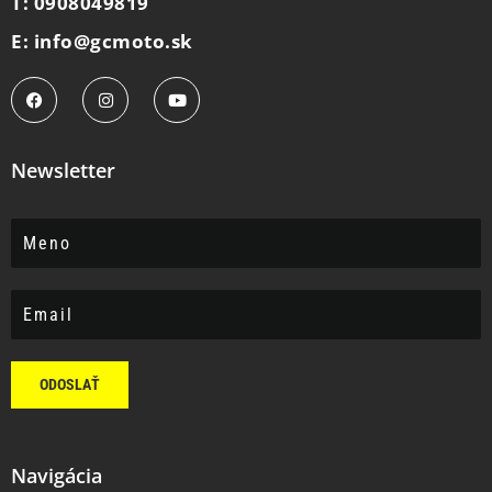
T: 0908049819
E: info@gcmoto.sk
Newsletter
ODOSLAŤ
Navigácia