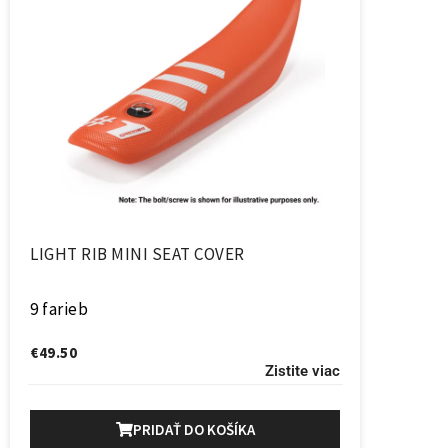
LIGHT RIB MINI SEAT COVER
9 farieb
€
49.50
Zistite viac
PRIDAŤ DO KOŠÍKA