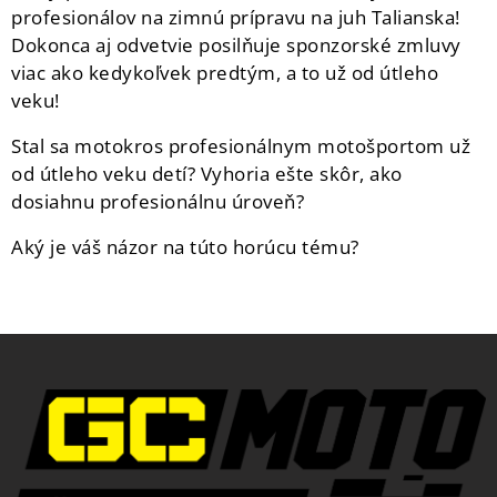
profesionálov na zimnú prípravu na juh Talianska!
Dokonca aj odvetvie posilňuje sponzorské zmluvy
viac ako kedykoľvek predtým, a to už od útleho
veku!
Stal sa motokros profesionálnym motošportom už
od útleho veku detí? Vyhoria ešte skôr, ako
dosiahnu profesionálnu úroveň?
Aký je váš názor na túto horúcu tému?