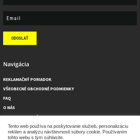
ODOSLAŤ
Navigácia
REKLAMAČNÝ PORIADOK
VŠEOBECNÉ OBCHODNÉ PODMIENKY
FAQ
O NÁS
KONTAKTUJTE NÁS
Tento web používa na poskytovanie služieb, personalizáciu
reklám a analýzu návštevnosti súbory cookie. Používaním
tohto webu s tým súhlasíte.