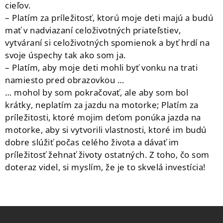
cieľov.
– Platím za príležitosť, ktorú moje deti majú a budú
mať v nadviazaní celoživotných priateľstiev,
vytváraní si celoživotných spomienok a byť hrdí na
svoje úspechy tak ako som ja.
– Platím, aby moje deti mohli byť vonku na trati
namiesto pred obrazovkou …
… mohol by som pokračovať, ale aby som bol
krátky, neplatím za jazdu na motorke; Platím za
príležitosti, ktoré mojim deťom ponúka jazda na
motorke, aby si vytvorili vlastnosti, ktoré im budú
dobre slúžiť počas celého života a dávať im
príležitosť žehnať životy ostatných. Z toho, čo som
doteraz videl, si myslím, že je to skvelá investícia!